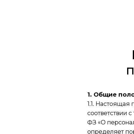
п
1. Общие пол
1.1. Настоящая
соответствии с
ФЗ «О персонал
определяет по