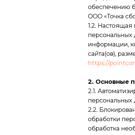
обеспечению б
ООО «Точка сбо
1.2. Настоящая
персональных д
информации, к
сайта(ов), раз
https://pointco
2. Основные 
2.1. Автоматиз
персональных 
2.2. Блокиров
обработки пер
обработка нео