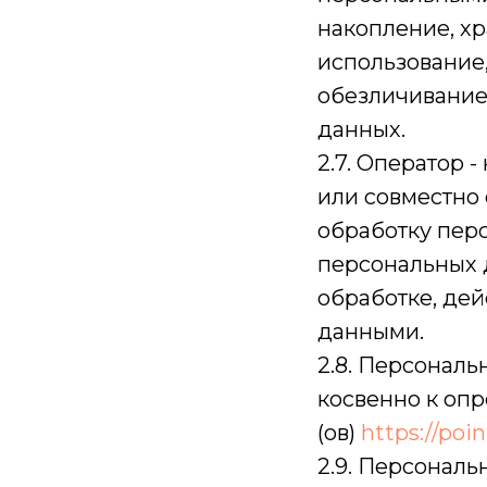
накопление, хр
использование,
обезличивание
данных.
2.7. Оператор 
или совместно
обработку пер
персональных 
обработке, де
данными.
2.8. Персонал
косвенно к оп
(ов)
https://poi
2.9. Персонал