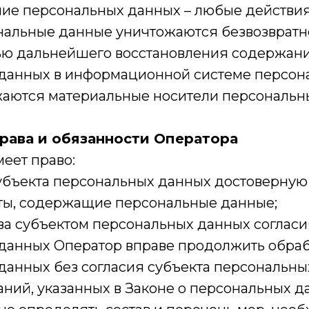
ние персональных данных – любые действия,
нальные данные уничтожаются безвозвратн
ю дальнейшего восстановления содержан
данных в информационной системе персон
ожаются материальные носители персональн
права и обязанности Оператора
меет право:
 субъекта персональных данных достоверн
ты, содержащие персональные данные;
ыва субъектом персональных данных согласи
данных Оператор вправе продолжить обраб
данных без согласия субъекта персональны
ний, указанных в Законе о персональных д