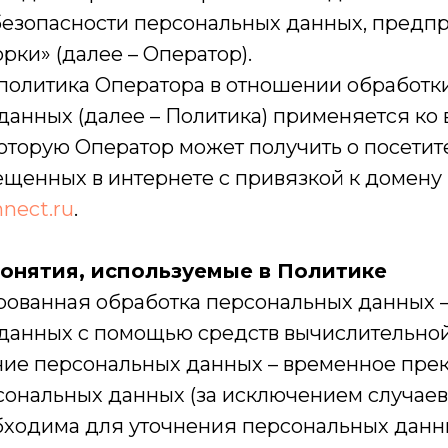
езопасности персональных данных, пред
рки» (далее – Оператор).
 политика Оператора в отношении обработк
анных (далее – Политика) применяется ко 
оторую Оператор может получить о посетит
мещенных в интернете с привязкой к домену
nnect.ru
.
понятия, используемые в Политике
ированная обработка персональных данных 
данных с помощью средств вычислительной
ание персональных данных – временное пр
сональных данных (за исключением случаев
бходима для уточнения персональных данны