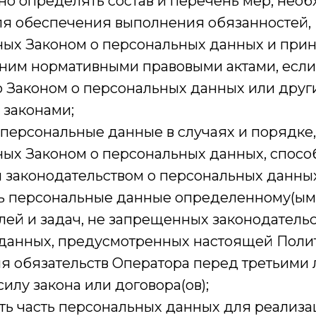
но определять состав и перечень мер, нео
ля обеспечения выполнения обязанностей,
ых Законом о персональных данных и при
 ним нормативными правовыми актами, если
 Законом о персональных данных или дру
законами;
 персональные данные в случаях и порядке,
ых Законом о персональных данных, спосо
законодательством о персональных данных
ть персональные данные определенному(ым)
лей и задач, не запрещенных законодательс
данных, предусмотренных настоящей Полити
я обязательств Оператора перед третьими 
илу закона или договора(ов);
ять часть персональных данных для реализа