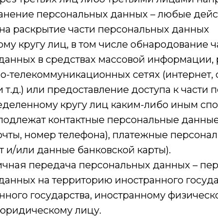
ранение персональных данных – любые дейс
на раскрытие части персональных данных
у кругу лиц, в том числе обнародование ч
данных в средствах массовой информации,
-телекоммуникационных сетях (интернет, 
т.д.) или предоставление доступа к части
деленному кругу лиц каким-либо иным спо
подлежат контактные персональные данные
очты, номер телефона), платежные персона
т и/или данные банковской карты).
ничная передача персональных данных – пе
данных на территорию иностранного госуда
нного государства, иностранному физическ
юридическому лицу.