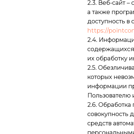
2.3. Веб-сайт 
а также прогр
доступность в 
https://pointco
2.4. Информац
содержащихся 
их обработку 
2.5. Обезличив
которых невоз
информации пр
Пользователю 
2.6. Обработка
совокупность 
средств автома
персональными