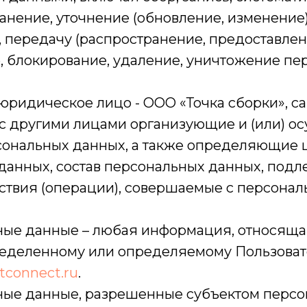
анение, уточнение (обновление, изменение)
 передачу (распространение, предоставлени
, блокирование, удаление, уничтожение пе
- юридическое лицо - ООО «Точка сборки», с
 с другими лицами организующие и (или) 
сональных данных, а также определяющие 
данных, состав персональных данных, под
йствия (операции), совершаемые с персона
ьные данные – любая информация, относящ
ределенному или определяемому Пользоват
ntconnect.ru
.
ьные данные, разрешенные субъектом перс